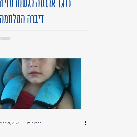
כנגד ארבעה רגשות עזים
דיברה המלחמה
Mar 29, 2023
3 min read