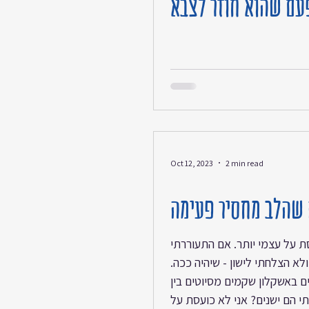
עם שהוא חוזר לצבא
Oct 12, 2023
2 min read
 שהלב מחסיר פעימה
ת על עצמי יותר. אם התעוררתי
ר ולא הצלחתי לישון - שיהיה ככה.
ים באשקלון שקמים מסיוטים בין
י הם ישנים? אני לא כועסת על