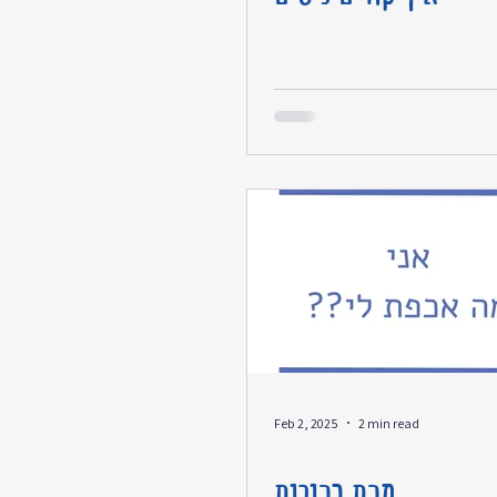
Feb 2, 2025
2 min read