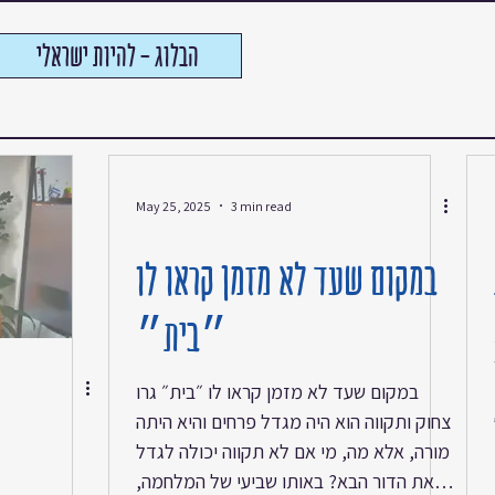
הבלוג - להיות ישראלי
May 25, 2025
3 min read
במקום שעד לא מזמן קראו לו
״בית״
במקום שעד לא מזמן קראו לו ״בית״ גרו
צחוק ותקווה הוא היה מגדל פרחים והיא היתה
מורה, אלא מה, מי אם לא תקווה יכולה לגדל
את הדור הבא? באותו שביעי של המלחמה,