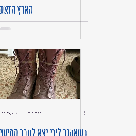
הארץ הזאת
Feb 25, 2025
3 min read
כשאהוב ליבי יצא לסבב חמישי