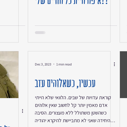
איפה היית כל החיים שלי??
Dec 3, 2023
1 min read
עכשיו, כשאלוהים עזב
קוראת עדויות של שבים. הלוואי שלא הייתי
אדם מאמין יותר קל לחשוב שאין אלוהים
כשהשטן משתולל ללא מעצורים. הסיבה
היחידה שאני לא מתביישת להיקרא יהודיה