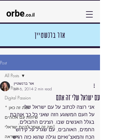
orbe
.co.il
אור ברנשטיין
Post
All Posts
אור ברנשטיין
All Posts
Jun 6, 2014
2 min read
עם ישראל שלי זה אתם
Digital Passion
* מה זה כאן?
על העם המשוגע הזה שאני כל כך אוהבת 
שיחות עם אלוהים
בגלל האנשים שבו. הצינים החבולים, 
מה זה אומר להיות ישראלי?
החמים, האוהבים, עם שגדל על קידוש 
הכח והמאצ׳ואיזם וגילה שהוא כזה רגיש 
השראה