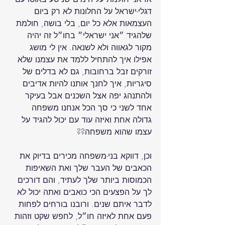
דגלי-ישראל על החלונות לא רק ביום 
העצמאות אלא כל יום, בלי בושה, חולמת 
שלהגיד ״אני ישראלי״ בחו״ל זה יהיה 
מקור לגאווה ולא לשנאה. אין לי מושג 
אפילו איך להתחיל ללמד את עצמנו שלא 
זורקים זבל ברחובות, גם לא בדלים של 
סיגריות, איך לחנך אותנו להיות אדיבים 
ולהתנהג יפה אצל השכנים אבל בעיקר 
אחד לשני כי סך הכל אנחנו משפחה 
גדולה אחת 
ואיזה עוד עם יכול להגיד על 
עצמו שהוא משפחה?
וכן, דווקא בני-משפחה מכירים בדיוק את 
הכאבים של העבר שלך ואת השאיפות 
הכמוסות ביותר שלך לעתיד, והם דורכים 
לך על הפצעים הכי כואבים ואתה יכול לא 
לדבר איתם שנים. ורובנו בורחים לפחות 
פעם אחת לאיזה חו״ל, לחפש שקט וזהות 