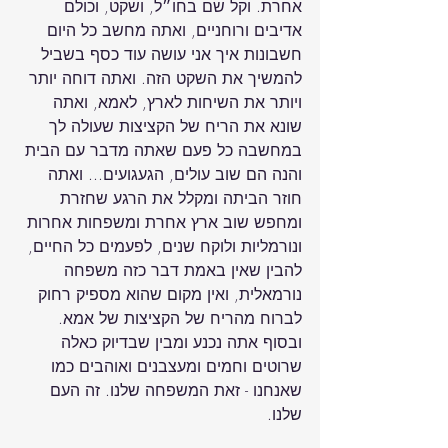
אחרת. וקל שם בחו״ל, ושקט, וכולם 
אדיבים ורוחניים, ואתה מחשב כל היום 
חשבונות איך אני עושה עוד כסף בשביל 
להמשיך את השקט הזה. ואתה דוחה יותר 
ויותר את השיחות לארץ, לאמא, ואתה 
שונא את הריח של הקציצות שעולה לך 
במחשבה כל פעם שאתה מדבר עם הבית 
והנה הם שוב עולים, הגעגועים... ואתה 
חוזר הביתה ומקלל את הרגע שחזרת 
ומחפש שוב ארץ אחרת ומשפחות אחרות 
ונורמליות ולוקח שנים, לפעמים כל החיים, 
להבין שאין באמת דבר כזה משפחה 
נורמאלית, ואין מקום שהוא מספיק רחוק 
לברוח מהריח של הקציצות של אמא. 
ובסוף אתה נכנע ומבין שבדיוק כאלה 
שרוטים וחמים ומעצבנים ואוהבים כמו 
שאנחנו - זאת המשפחה שלנו. זה העם 