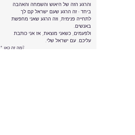
והרגע הזה של היאוש והשמחה והאהבה 
ביחד - זה הרגע שעם ישראל קם לך 
לתחייה פנימית, וזה הרגע שאני מחפשת 
ולפעמים, כשאני מוצאת, אז אני כותבת 
עליכם.
 עם ישראל שלי.
* מה זה כאן?
מה זה אומר להיות ישראלי?
Recent Posts
See All