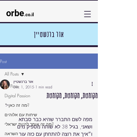
orbe
.co.il
אור ברנשטיין
Post
All Posts
אור ברנשטיין
All Posts
Dec 1, 2015
1 min read
מקומטת, מקומטת, מקומטת
Digital Passion
* מה זה כאן?
שיחות עם אלוהים
מפה לשם התברר שהיא כבר סבתא 
מה זה אומר להיות ישראלי?
ושאני, בגיל 38 לא שותה מספיק מים 
ו״איך את רוצה להתחתן עם כזה עור 
השראה