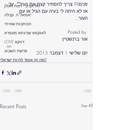
פנים?? צריך להסתיר קצת את הגיל״. עד 
תל אביב - רמת הגולן
אז לא היתה לי בעיה עם הגיל או עם 
אמאל׳ה, קבלה!
הכותבות שאיתי
‎Posted by ‎
לאוקמא שכינתא מעפרא
אור ברנשטיין
LOVE דווקא
‎ on‎ 
פרשת השבוע
יום שלישי 1 דצמבר 2015
מה זה אומר להיות ישראלי?
Recent Posts
See All