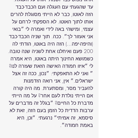
עד שהגעתי עם העגלה ועם הכבד-כבד 
הזה לאוטו, כבר לא הייתי מסוגלת להרים 
אותו לתוך האוטו. לא הספקתי לרחם על 
עצמי, ומישהי באה לידי ואמרה לי ״בואי 
אני אעזור לך״. ככה. תוך שניה הכבד-כבד 
(והיפה-יפה…) הזה היה באוטו, הודתי לה 
כשמושא החינוך היתה באוטו, היא אמרה 
לי ״איזו חמודה האישה הזאת שעזרה לנו?
״ ואני לא התאפקתי: ״נכון, ככה זה אצל 
ישראלים.״ אין, אני רואה הזדמנות 
להעביר מסר, ומסתערת. מה היה קורה 
אם הייתי נולדת לעם אחר? על מה הייתי 
מדברת כל החיים? ״בגלל זה מדברים על 
ערבות הדדית כל הזמן בעם הזה, זאת לא 
סיסמא, זה אמיתי״ נרגעתי. ״וכן, היא 