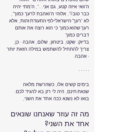
ה"וואי איזה קטע, גם אני...", ה"מתי יהיה 
כבר טוב?", אלוהי ה"ואהבת לרעך כמוך", 
לא "רעך"-הישראלי-לפי-התעודת-זהות, אלא 
רעך-שהוא-כמוך כי הוא רוצה את אותם 
דברים כמוך 
בדיוק: שקט, ביטחון, שלום, אהבה - כן, 
צריך להתחיל להשתמש במילה הזאת יותר 
בימים קשים אלו, כשהרשת מלאה 
שנאת-חינם, היה לי רק בא להגיד לכם: 
בואו לא נשנא ככה אחד את השני,

מה זה עוזר שאנחנו שונאים 
אחד את השני?